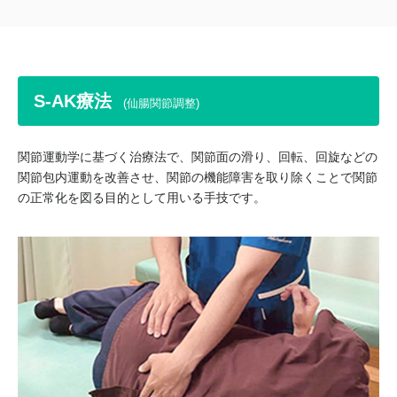
S-AK療法
(仙腸関節調整)
関節運動学に基づく治療法で、関節面の滑り、回転、回旋などの
関節包内運動を改善させ、関節の機能障害を取り除くことで関節
の正常化を図る目的として用いる手技です。