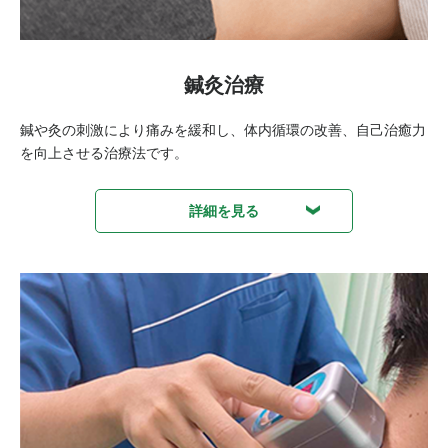
鍼灸治療
鍼や灸の刺激により痛みを緩和し、体内循環の改善、自己治癒力
を向上させる治療法です。
詳細を見る