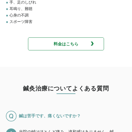
●
手、足のしびれ
●
耳鳴り、難聴
●
心身の不調
●
スポーツ障害
料金はこちら
鍼灸治療についてよくある質問
鍼は苦手です、痛くないですか？
当院の鍼はほとんど痛み、違和感はありません。鍼