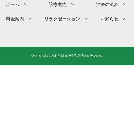
ホーム >
診療案内 >
治療の流れ >
料金案内 >
リラクゼーション >
お知らせ >
Copyright (C) 大村市 玖島鍼灸整骨院 All Rights Reserved.