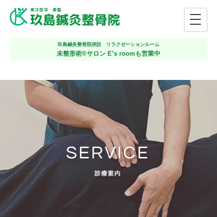
玖島鍼灸整骨院併設 リラクゼーションルーム
未整形術®サロン E’s roomも営業中